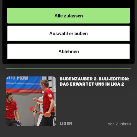
Wiesbaden und SW Köln mit
Alle zulassen
erfolgreichem
Zweitligadebüt
Auswahl erlauben
Ablehnen
Vor 2 Jahren
LIGEN
BUDENZAUBER 2. BuLi-Edition:
Das erwartet uns in Liga 2
Vor 2 Jahren
LIGEN