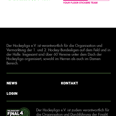
Der Hockeyliga e.V. ist verantwortlich für die Organisation und
Vermarktung der 1. und 2. Hockey-Bundesligen auf dem Feld und in
der Halle. Insgesamt sind über 60 Vereine unter dem Dach der
Hockeyliga organisiert, sowohl im Herren als auch im Damen
Bereich.
News
Kontakt
Login
Der Hockeyliga e.V. ist zudem verantwortlich für
die Organisation und Durchführung der Final4