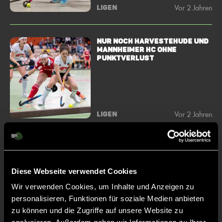
Vor 2 Jahren
LIGEN
Nur noch Harvestehude und
Mannheimer HC ohne
Punktverlust
Vor 2 Jahren
LIGEN
Wenn im Hallenhockey ein
Tor zum Sieg reicht
Diese Webseite verwendet Cookies
Wir verwenden Cookies, um Inhalte und Anzeigen zu
personalisieren, Funktionen für soziale Medien anbieten
zu können und die Zugriffe auf unsere Website zu
Vor 2 Jahren
LIGEN