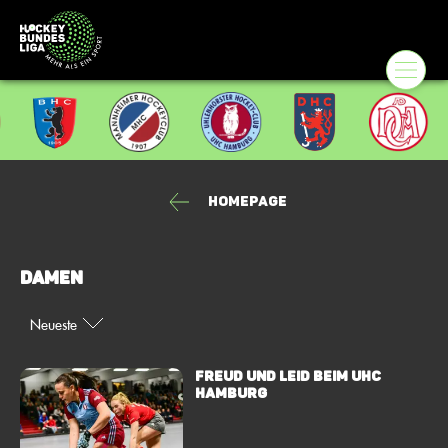
Homepage
Damen
Neueste
Freud und Leid beim UHC
Hamburg