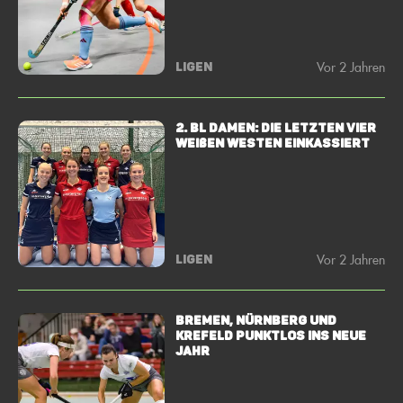
Vor 2 Jahren
LIGEN
2. BL Damen: Die letzten vier
weißen Westen einkassiert
Vor 2 Jahren
LIGEN
Bremen, Nürnberg und
Krefeld punktlos ins neue
Jahr