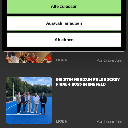
Alle zulassen
ALLE INFORMATIONEN RUND UM
Auswahl erlauben
DAS FINAL4 IN KREFELD
Ablehnen
Vor Einem Jahr
LIGEN
DIE STIMMEN ZUM FELDHOCKEY
FINAL4 2025 IN KREFELD
Vor Einem Jahr
LIGEN