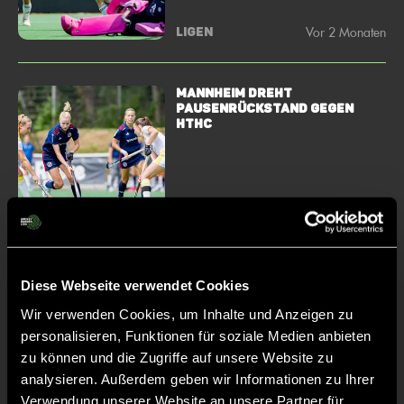
Vor 2 Monaten
LIGEN
MANNHEIM DREHT
PAUSENRÜCKSTAND GEGEN
HTHC
Vor 2 Monaten
LIGEN
Diese Webseite verwendet Cookies
Zwei Free-Spiele beim Final4
Wir verwenden Cookies, um Inhalte und Anzeigen zu
personalisieren, Funktionen für soziale Medien anbieten
zu können und die Zugriffe auf unsere Website zu
analysieren. Außerdem geben wir Informationen zu Ihrer
Verwendung unserer Website an unsere Partner für