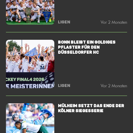
Vor 2 Monaten
LIGEN
BONN BLEIBT EIN GOLDIGES
PFLASTER FÜR DEN
DÜSSELDORFER HC
Vor 2 Monaten
LIGEN
MÜLHEIM SETZT DAS ENDE DER
KÖLNER SIEGESSERIE