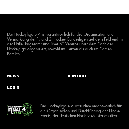
Der Hockeyliga e.V. ist verantwortlich für die Organisation und
Vermarktung der 1. und 2. Hockey-Bundesligen auf dem Feld und in
der Halle. Insgesamt sind über 60 Vereine unter dem Dach der
Hockeyliga organisiert, sowohl im Herren als auch im Damen
Bereich.
News
Kontakt
Login
Der Hockeyliga e.V. ist zudem verantwortlich für
die Organisation und Durchführung der Final4
Events, der deutschen Hockey-Meisterschaften.