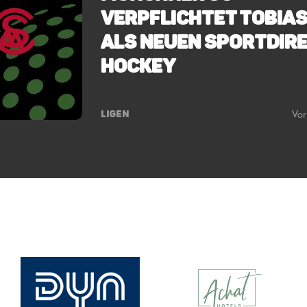
verPFLIchtet Tobias
als neuen Sportdir
Hockey
Vor
LIGEN