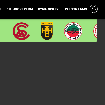
E
DIE HOCKEYLIGA
DYN HOCKEY
LIVESTREAMS