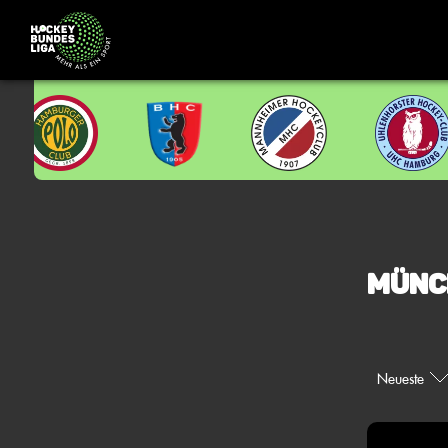
Münc
Neueste