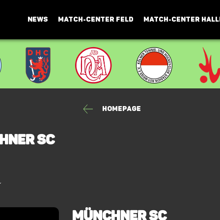
NEWS
MATCH-CENTER FELD
MATCH-CENTER HALL
Homepage
hner SC
Münchner SC