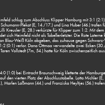
mfeld schlug zum Abschluss Klipper Hamburg mit 3:1 (2:1)
Schumann-Plekat (E, 14./17.) und Lina Huber (46.) trafen f
illi Kreusler (E, 28.) verkürzte für Klipper zum 1:2. Mit dem
det sich Heimfeld nicht als Tabellenletzter. Die Rote Laterne 
an Blau-Weiß Köln abgeben, das zuhause gegen Schwarz
1:2 (0:1) verlor. Dana Ottmaa verwandelte zwei Ecken (30./
 Taren Vollstedt (7m, 54.) hatte für Köln zwischenzeitlich au
4:0 (1:0) bei Eintracht Braunschweig kletterte der Hamburge
uf den vierten Platz der Abschlusstabelle. Lotta Michler (E, 
.), Marlen Laßmann (44.) und Franziska Heyltjes (56.) trafen 
MH