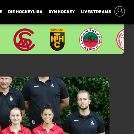
E
DIE HOCKEYLIGA
DYN HOCKEY
LIVESTREAMS