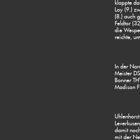
klappte da
Loy (9.) z
(8.) auch 
Feldtor (3
die Wespen
reichte, u
In der Nor
Meister DS
Bonner THV
Madison Fit
Uhlenhors
Leverkusen
damit noch
mit der Ne