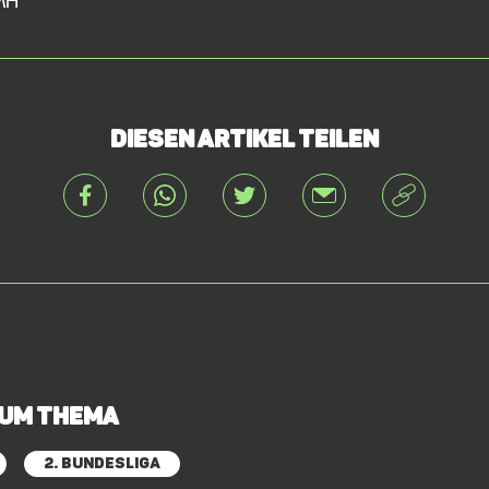
Diesen Artikel teilen
zum Thema
2. Bundesliga