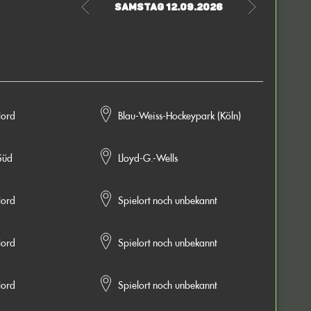
Samstag 12.09.2026
ord
Blau-Weiss-Hockeypark (Köln)
Süd
Lloyd-G.-Wells
ord
Spielort noch unbekannt
ord
Spielort noch unbekannt
ord
Spielort noch unbekannt