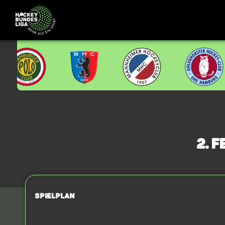
2. 
Spielplan