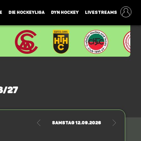
E
DIE HOCKEYLIGA
DYN HOCKEY
LIVESTREAMS
6/27
Samstag 12.09.2026