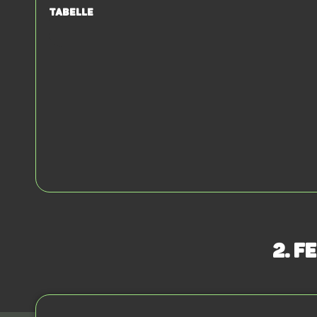
Tabelle
2. F