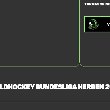
Tormaschine
eldhockey Bundesliga Herren 