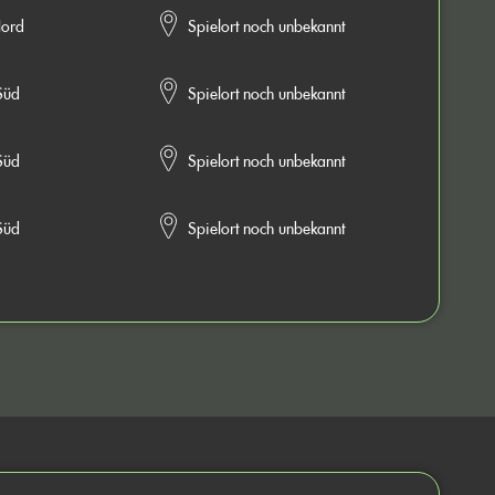
ord
Spielort noch unbekannt
Süd
Spielort noch unbekannt
Süd
Spielort noch unbekannt
Süd
Spielort noch unbekannt