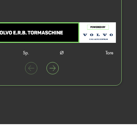
Sp.
Ø
Tore