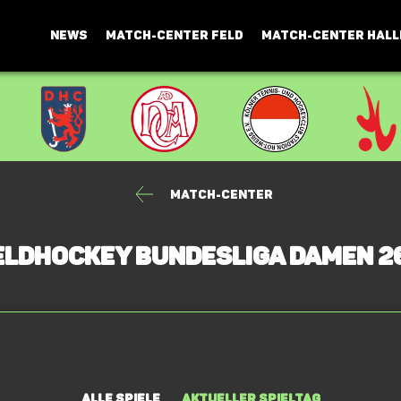
NEWS
MATCH-CENTER FELD
MATCH-CENTER HALL
Match-Center
Feldhockey Bundesliga Damen 2
Alle Spiele
Aktueller Spieltag