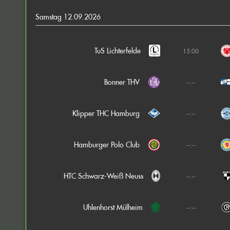
Samstag 12.09.2026
TuS Lichterfelde
15:00
Bonner THV
--:--
Klipper THC Hamburg
--:--
Hamburger Polo Club
--:--
HTC Schwarz-Weiß Neuss
--:--
Uhlenhorst Mülheim
--:--