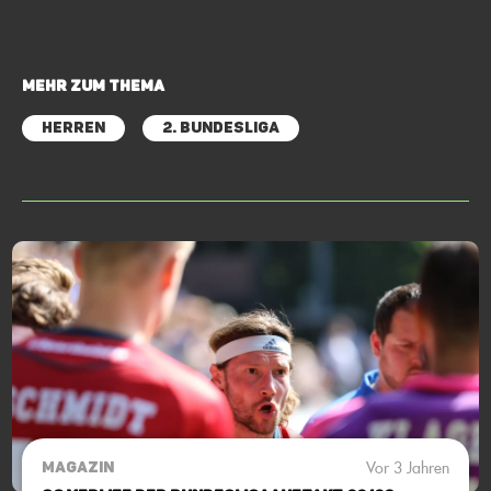
Mehr zum Thema
Herren
2. Bundesliga
Vor 3 Jahren
MAGAZIN