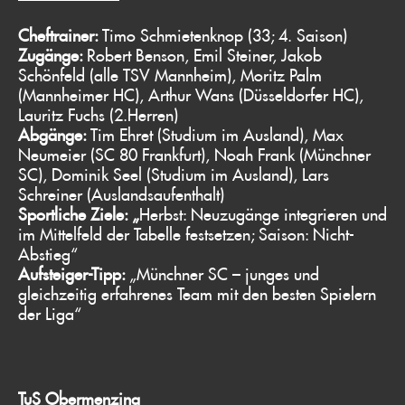
Cheftrainer:
Timo Schmietenknop (33; 4. Saison)
Zugänge:
Robert Benson, Emil Steiner, Jakob
Schönfeld (alle TSV Mannheim), Moritz Palm
(Mannheimer HC), Arthur Wans (Düsseldorfer HC),
Lauritz Fuchs (2.Herren)
Abgänge:
Tim Ehret (Studium im Ausland), Max
Neumeier (SC 80 Frankfurt), Noah Frank (Münchner
SC), Dominik Seel (Studium im Ausland), Lars
Schreiner (Auslandsaufenthalt)
Sportliche Ziele: „
Herbst: Neuzugänge integrieren und
im Mittelfeld der Tabelle festsetzen; Saison: Nicht-
Abstieg“
Aufsteiger-Tipp:
„Münchner SC – junges und
gleichzeitig erfahrenes Team mit den besten Spielern
der Liga“
TuS Obermenzing