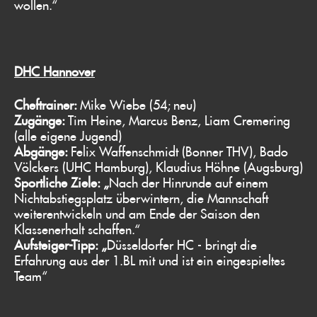
wollen.“
DHC Hannover
Cheftrainer:
Mike Wiebe (54; neu)
Zugänge:
Tim Heine, Marcus Benz, Liam Cremering
(alle eigene Jugend)
Abgänge:
Felix Waffenschmidt (Bonner THV), Bado
Völckers (UHC Hamburg), Klaudius Höhne (Augsburg)
Sportliche Ziele: „
Nach der Hinrunde auf einem
Nichtabstiegsplatz überwintern, die Mannschaft
weiterentwickeln und am Ende der Saison den
Klassenerhalt schaffen.“
Aufsteiger-Tipp: „
Düsseldorfer HC - bringt die
Erfahrung aus der 1.BL mit und ist ein eingespieltes
Team“