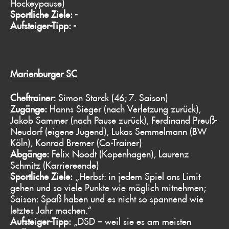
Hockeypause)
Sportliche Ziele: -
Aufsteiger-Tipp: -
Marienburger SC
Cheftrainer:
Simon Starck (46; 7. Saison)
Zugänge:
Hanns Sieger (nach Verletzung zurück),
Jakob Sammer (nach Pause zurück), Ferdinand Preuß-
Neudorf (eigene Jugend), Lukas Semmelmann (BW
Köln), Konrad Bremer (Co-Trainer)
Abgänge:
Felix Noodt (Kopenhagen), Laurenz
Schmitz (Karriereende)
Sportliche Ziele:
„Herbst: in jedem Spiel ans Limit
gehen und so viele Punkte wie möglich mitnehmen;
Saison: Spaß haben und es nicht so spannend wie
letztes Jahr machen.“
Aufsteiger-Tipp:
„DSD – weil sie es am meisten