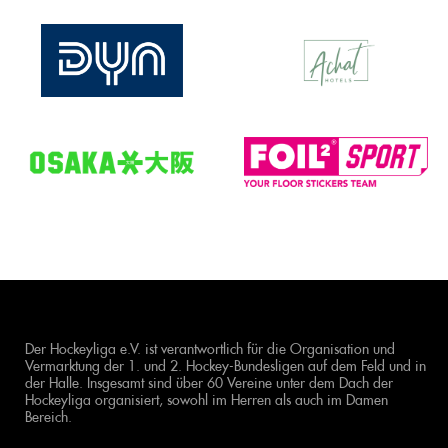
Der Hockeyliga e.V. ist verantwortlich für die Organisation und
Vermarktung der 1. und 2. Hockey-Bundesligen auf dem Feld und in
der Halle. Insgesamt sind über 60 Vereine unter dem Dach der
Hockeyliga organisiert, sowohl im Herren als auch im Damen
Bereich.