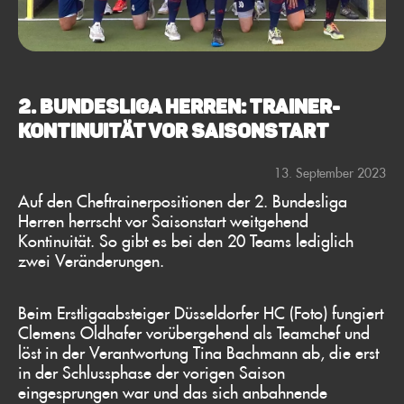
2. Bundesliga Herren: Trainer-
Kontinuität vor Saisonstart
13. September 2023
Auf den Cheftrainerpositionen der 2. Bundesliga
Herren herrscht vor Saisonstart weitgehend
Kontinuität. So gibt es bei den 20 Teams lediglich
zwei Veränderungen.
Beim Erstligaabsteiger Düsseldorfer HC (Foto) fungiert
Clemens Oldhafer vorübergehend als Teamchef und
löst in der Verantwortung Tina Bachmann ab, die erst
in der Schlussphase der vorigen Saison
eingesprungen war und das sich anbahnende