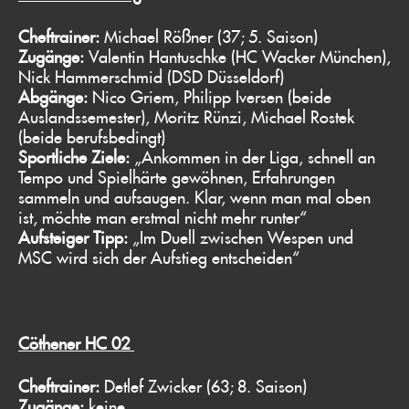
Cheftrainer:
Michael Rößner (37; 5. Saison)
Zugänge:
Valentin Hantuschke (HC Wacker München),
Nick Hammerschmid (DSD Düsseldorf)
Abgänge:
Nico Griem, Philipp Iversen (beide
Auslandssemester), Moritz Rünzi, Michael Rostek
(beide berufsbedingt)
Sportliche Ziele:
„Ankommen in der Liga, schnell an
Tempo und Spielhärte gewöhnen, Erfahrungen
sammeln und aufsaugen. Klar, wenn man mal oben
ist, möchte man erstmal nicht mehr runter“
Aufsteiger Tipp:
„Im Duell zwischen Wespen und
MSC wird sich der Aufstieg entscheiden“
Cöthener HC 02
Cheftrainer:
Detlef Zwicker (63; 8. Saison)
Zugänge:
keine