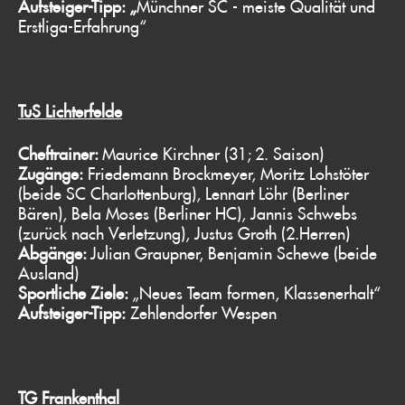
Aufsteiger-Tipp: „
Münchner SC - meiste Qualität und
Erstliga-Erfahrung“
TuS Lichterfelde
Cheftrainer:
Maurice Kirchner (31; 2. Saison)
Zugänge:
Friedemann Brockmeyer, Moritz Lohstöter
(beide SC Charlottenburg), Lennart Löhr (Berliner
Bären), Bela Moses (Berliner HC), Jannis Schwebs
(zurück nach Verletzung), Justus Groth (2.Herren)
Abgänge:
Julian Graupner, Benjamin Schewe (beide
Ausland)
Sportliche Ziele:
„Neues Team formen, Klassenerhalt“
Aufsteiger-Tipp:
Zehlendorfer Wespen
TG Frankenthal