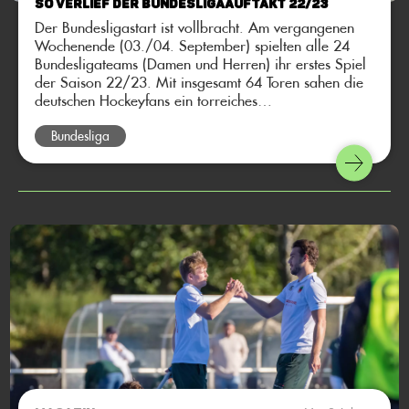
So verlief der Bundesligaauftakt 22/23
Der Bundesligastart ist vollbracht. Am vergangenen
Wochenende (03./04. September) spielten alle 24
Bundesligateams (Damen und Herren) ihr erstes Spiel
der Saison 22/23. Mit insgesamt 64 Toren sahen die
deutschen Hockeyfans ein torreiches
Auftaktwochenende. Das macht Lust auf mehr!
Bundesliga