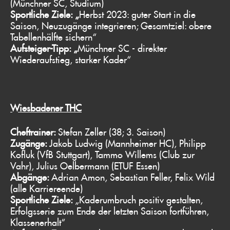
(Münchner SC, Studium)
Sportliche Ziele: „
Herbst 2023: guter Start in die
Saison, Neuzugänge integrieren; Gesamtziel: obere
Tabellenhälfte sichern“
Aufsteiger-Tipp: „
Münchner SC - direkter
Wiederaufstieg, starker Kader“
Wiesbadener THC
Cheftrainer:
Stefan Zeller (38; 3. Saison)
Zugänge:
Jakob Ludwig (Mannheimer HC), Philipp
Kofluk (VfB Stuttgart), Tammo Willems (Club zur
Vahr), Julius Oelbermann (ETUF Essen)
Abgänge:
Adrian Amon, Sebastian Feller, Felix Wild
(alle Karriereende)
Sportliche Ziele:
„Kaderumbruch positiv gestalten,
Erfolgsserie zum Ende der letzten Saison fortführen,
Klassenerhalt“