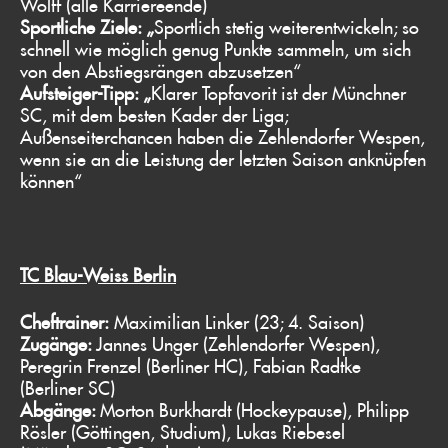
Wolff (alle Karriereende)
Sportliche Ziele: „
Sportlich stetig weiterentwickeln; so
schnell wie möglich genug Punkte sammeln, um sich
von den Abstiegsrängen abzusetzen“
Aufsteiger-Tipp: „
Klarer Topfavorit ist der Münchner
SC, mit dem besten Kader der Liga;
Außenseiterchancen haben die Zehlendorfer Wespen,
wenn sie an die Leistung der letzten Saison anknüpfen
können“
TC Blau-Weiss Berlin
Cheftrainer:
Maximilian Linker (23; 4. Saison)
Zugänge:
Jannes Unger (Zehlendorfer Wespen),
Peregrin Frenzel (Berliner HC), Fabian Radtke
(Berliner SC)
Abgänge:
Morton Burkhardt (Hockeypause), Philipp
Rösler (Göttingen, Studium), Lukas Riebesel