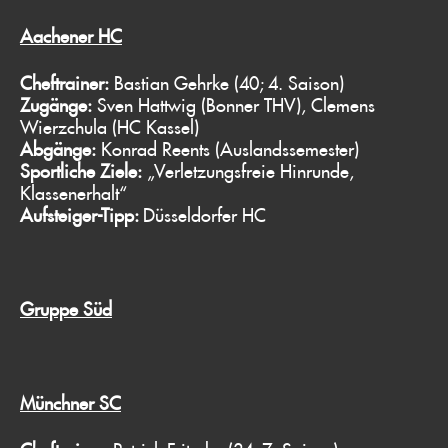
Aachener HC
Cheftrainer:
Bastian Gehrke (40; 4. Saison)
Zugänge:
Sven Hattwig (Bonner THV), Clemens
Wierzchula (HC Kassel)
Abgänge:
Konrad Reents (Auslandssemester)
Sportliche Ziele:
„Verletzungsfreie Hinrunde,
Klassenerhalt“
Aufsteiger-Tipp:
Düsseldorfer HC
Gruppe Süd
Münchner SC