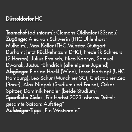
Düsseldorfer HC
Teamchef
(ad interim): Clemens Oldhafer (33; neu)
Zugänge:
Alec von Schwerin (HTC Uhlenhorst
Mülheim), Max Keller (THC Münster, Stuttgart,
Durham; jetzt Rückkehr zum DHC), Frederik Schreurs
(2.Herren), Julius Ermisch, Nico Kobryn, Samuel
Dworak, Justus Fähndrich (alle eigene Jugend)
Abgänge:
Florian Hackl (Wien), Lasse Hartkopf (UHC
Hamburg), Leo Schur (Münchner SC), Christopher Zec
(Beruf), Alex Niopek (Studium und Pause), Oskar
Spitzer, Dominik Fendler (beide Studium)
Sportliche Ziele:
„Für Herbst 2023: oberes Drittel;
gesamte Saison: Aufstieg“
Aufsteiger-Tipp:
„Ein Westverein“