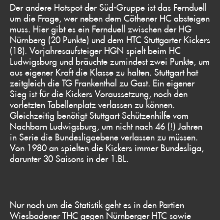
Der andere Hotspot der Süd-Gruppe ist das Fernduell
um die Frage, wer neben dem Cöthener HC absteigen
muss. Hier gibt es ein Fernduell zwischen der HG
Nürnberg (20 Punkte) und dem HTC Stuttgarter Kickers
(18). Vorjahresaufsteiger HGN spielt beim HC
Ludwigsburg und bräuchte zumindest zwei Punkte, um
aus eigener Kraft die Klasse zu halten. Stuttgart hat
zeitgleich die TG Frankenthal zu Gast. Ein eigener
Sieg ist für die Kickers Voraussetzung, noch den
vorletzten Tabellenplatz verlassen zu können.
Gleichzeitig benötigt Stuttgart Schützenhilfe vom
Nachbarn Ludwigsburg, um nicht nach 46 (!) Jahren
in Serie die Bundesligaebene verlassen zu müssen.
Von 1980 an spielten die Kickers immer Bundesliga,
darunter 30 Saisons in der 1.BL.
Nur noch um die Statistik geht es in den Partien
Wiesbadener THC gegen Nürnberger HTC sowie