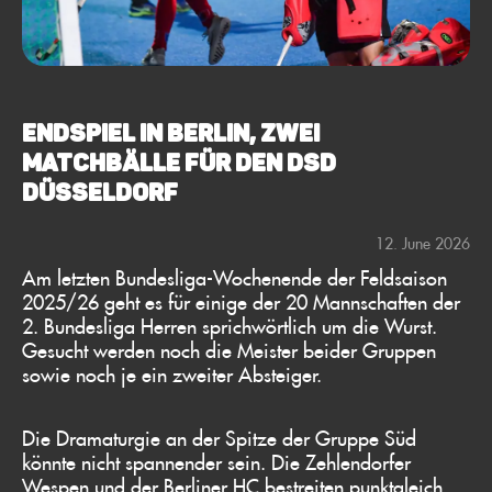
ENDSPIEL IN BERLIN, ZWEI
MATCHBÄLLE FÜR DEN DSD
DÜSSELDORF
12. June 2026
Am letzten Bundesliga-Wochenende der Feldsaison
2025/26 geht es für einige der 20 Mannschaften der
2. Bundesliga Herren sprichwörtlich um die Wurst.
Gesucht werden noch die Meister beider Gruppen
sowie noch je ein zweiter Absteiger.
Die Dramaturgie an der Spitze der Gruppe Süd
könnte nicht spannender sein. Die Zehlendorfer
Wespen und der Berliner HC bestreiten punktgleich