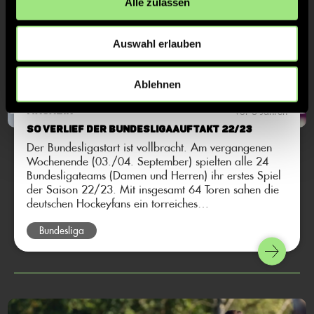
Alle zulassen
Auswahl erlauben
Ablehnen
Vor 3 Jahren
MAGAZIN
So verlief der Bundesligaauftakt 22/23
Der Bundesligastart ist vollbracht. Am vergangenen
Wochenende (03./04. September) spielten alle 24
Bundesligateams (Damen und Herren) ihr erstes Spiel
der Saison 22/23. Mit insgesamt 64 Toren sahen die
deutschen Hockeyfans ein torreiches
Auftaktwochenende. Das macht Lust auf mehr!
Bundesliga