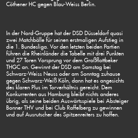
Cöthener HC gegen Blau-Weiss Berlin.
In der Nord-Gruppe hat der DSD Düsseldorf quasi
zwei Matchbälle für seinen erstmaligen Aufstieg in
die 1. Bundesliga. Vor den letzten beiden Partien
führen die Rheinländer die Tabelle mit drei Punkten
und 27 Toren Vorsprung vor dem Großflottbeker
THGC an. Gewinnt der DSD am Samstag bei
Schwarz-Weiss Neuss oder am Sonntag zuhause
gegen Schwarz-Weiß Köln, dann hat es angesichts
des klaren Plus im Torverhältnis gereicht. Dem
Konkurrenten aus Hamburg bleibt nichts anderes
übrig, als seine beiden Auswärtsspiele bei Absteiger
Bonner THV und bei Club Raffelberg zu gewinnen
und auf Ausrutscher des Spitzenreiters zu hoffen.