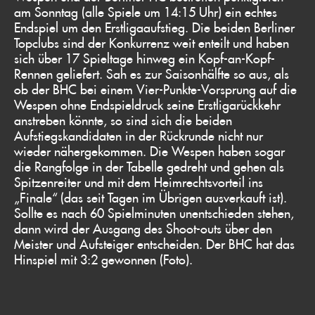
am Sonntag (alle Spiele um 14:15 Uhr) ein echtes
Endspiel um den Erstligaaufstieg. Die beiden Berliner
Topclubs sind der Konkurrenz weit enteilt und haben
sich über 17 Spieltage hinweg ein Kopf-an-Kopf-
Rennen geliefert. Sah es zur Saisonhälfte so aus, als
ob der BHC bei einem Vier-Punkte-Vorsprung auf die
Wespen ohne Endspieldruck seine Erstligarückkehr
anstreben könnte, so sind sich die beiden
Aufstiegskandidaten in der Rückrunde nicht nur
wieder nähergekommen. Die Wespen haben sogar
die Rangfolge in der Tabelle gedreht und gehen als
Spitzenreiter und mit dem Heimrechtsvorteil ins
„Finale“ (das seit Tagen im Übrigen ausverkauft ist).
Sollte es nach 60 Spielminuten unentschieden stehen,
dann wird der Ausgang des Shoot-outs über den
Meister und Aufsteiger entscheiden. Der BHC hat das
Hinspiel mit 3:2 gewonnen (Foto).