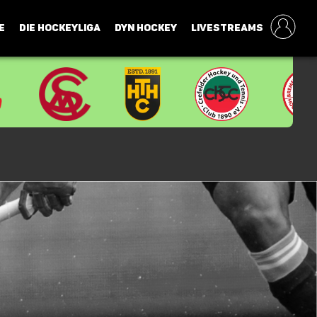
E
DIE HOCKEYLIGA
DYN HOCKEY
LIVESTREAMS