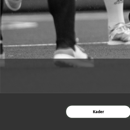
Kader