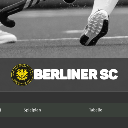
Berliner SC
Spielplan
Tabelle