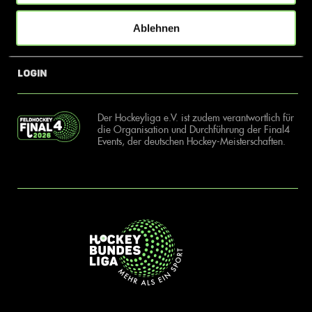
Ablehnen
News
Kontakt
Login
Der Hockeyliga e.V. ist zudem verantwortlich für
die Organisation und Durchführung der Final4
Events, der deutschen Hockey-Meisterschaften.