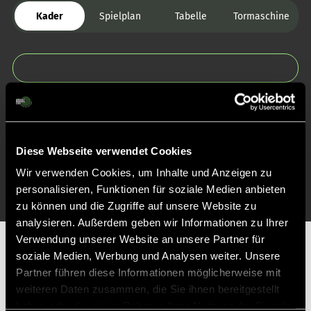
Kader
Spielplan
Tabelle
Tormaschine
Zurück zur Startseite
Diese Webseite verwendet Cookies
Wir verwenden Cookies, um Inhalte und Anzeigen zu
personalisieren, Funktionen für soziale Medien anbieten
zu können und die Zugriffe auf unsere Website zu
analysieren. Außerdem geben wir Informationen zu Ihrer
Verwendung unserer Website an unsere Partner für
Partner
soziale Medien, Werbung und Analysen weiter. Unsere
Partner führen diese Informationen möglicherweise mit
weiteren Daten zusammen, die Sie ihnen bereitgestellt
haben oder die sie im Rahmen Ihrer Nutzung der Dienste