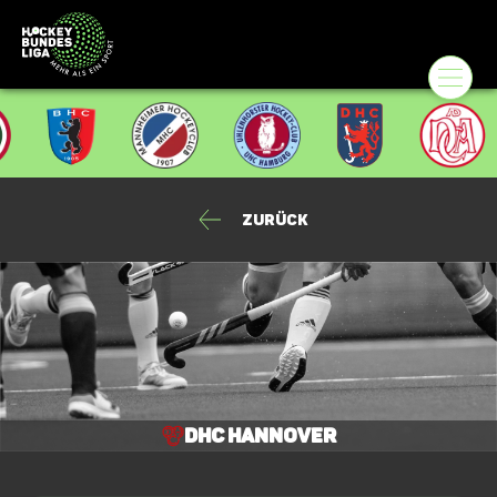
Zurück
DHC Hannover