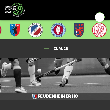
Zurück
Feudenheimer HC