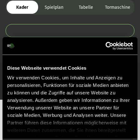
Kader
Spielplan
Tabelle
Tormaschine
Zurück zur Startseite
Diese Webseite verwendet Cookies
Wir verwenden Cookies, um Inhalte und Anzeigen zu
personalisieren, Funktionen für soziale Medien anbieten
zu können und die Zugriffe auf unsere Website zu
analysieren. Außerdem geben wir Informationen zu Ihrer
Verwendung unserer Website an unsere Partner für
Partner
soziale Medien, Werbung und Analysen weiter. Unsere
Partner führen diese Informationen möglicherweise mit
weiteren Daten zusammen, die Sie ihnen bereitgestellt
haben oder die sie im Rahmen Ihrer Nutzung der Dienste