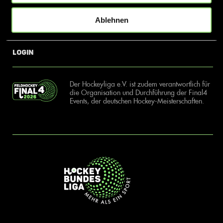
Ablehnen
News
Kontakt
Login
Der Hockeyliga e.V. ist zudem verantwortlich für
die Organisation und Durchführung der Final4
Events, der deutschen Hockey-Meisterschaften.