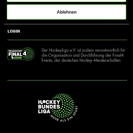
Ablehnen
News
Kontakt
Login
Der Hockeyliga e.V. ist zudem verantwortlich für
die Organisation und Durchführung der Final4
Events, der deutschen Hockey-Meisterschaften.