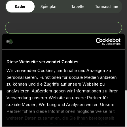
Kader
Spielplan
Tabelle
Tormaschine
Zurück zur Startseite
Diese Webseite verwendet Cookies
Wir verwenden Cookies, um Inhalte und Anzeigen zu
personalisieren, Funktionen für soziale Medien anbieten
zu können und die Zugriffe auf unsere Website zu
analysieren. Außerdem geben wir Informationen zu Ihrer
Verwendung unserer Website an unsere Partner für
Partner
soziale Medien, Werbung und Analysen weiter. Unsere
Partner führen diese Informationen möglicherweise mit
weiteren Daten zusammen, die Sie ihnen bereitgestellt
haben oder die sie im Rahmen Ihrer Nutzung der Dienste