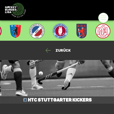
Zurück
HTC Stuttgarter Kickers