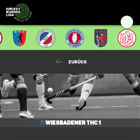
Zurück
Wiesbadener THC 1