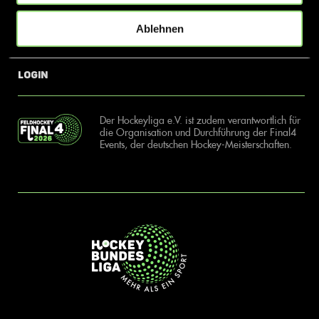
Ablehnen
News
Kontakt
Login
Der Hockeyliga e.V. ist zudem verantwortlich für
die Organisation und Durchführung der Final4
Events, der deutschen Hockey-Meisterschaften.