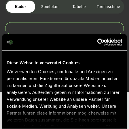
Kader
Spielplan
Tabelle
Tormaschine
Zurück zur Startseite
Diese Webseite verwendet Cookies
Wir verwenden Cookies, um Inhalte und Anzeigen zu
personalisieren, Funktionen für soziale Medien anbieten
zu können und die Zugriffe auf unsere Website zu
analysieren. Außerdem geben wir Informationen zu Ihrer
Verwendung unserer Website an unsere Partner für
Partner
soziale Medien, Werbung und Analysen weiter. Unsere
Partner führen diese Informationen möglicherweise mit
weiteren Daten zusammen, die Sie ihnen bereitgestellt
haben oder die sie im Rahmen Ihrer Nutzung der Dienste