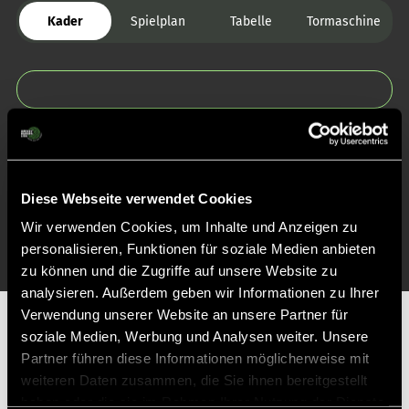
Kader
Spielplan
Tabelle
Tormaschine
Zurück zur Startseite
Diese Webseite verwendet Cookies
Wir verwenden Cookies, um Inhalte und Anzeigen zu
personalisieren, Funktionen für soziale Medien anbieten
zu können und die Zugriffe auf unsere Website zu
analysieren. Außerdem geben wir Informationen zu Ihrer
Verwendung unserer Website an unsere Partner für
Partner
soziale Medien, Werbung und Analysen weiter. Unsere
Partner führen diese Informationen möglicherweise mit
weiteren Daten zusammen, die Sie ihnen bereitgestellt
haben oder die sie im Rahmen Ihrer Nutzung der Dienste