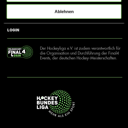
Ablehnen
News
Kontakt
Login
Der Hockeyliga e.V. ist zudem verantwortlich für
die Organisation und Durchführung der Final4
Events, der deutschen Hockey-Meisterschaften.