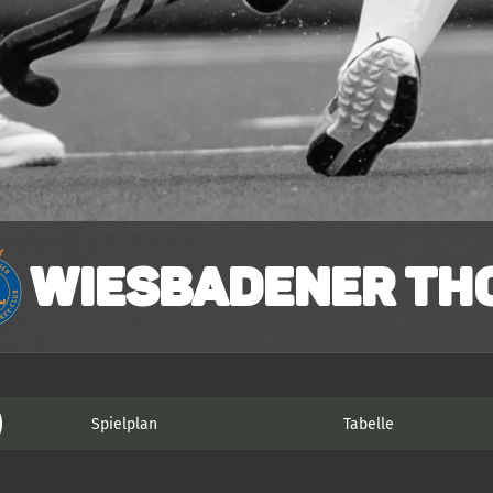
Wiesbadener THC
Spielplan
Tabelle