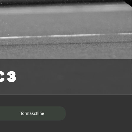
 3
Tormaschine