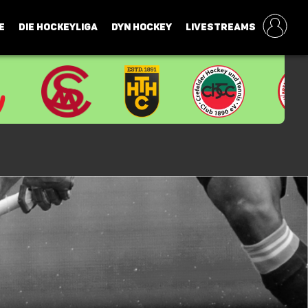
E
DIE HOCKEYLIGA
DYN HOCKEY
LIVESTREAMS