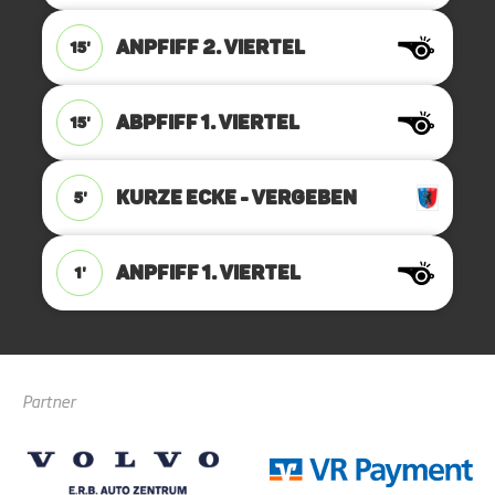
ANPFIFF 2. Viertel
15'
ABPFIFF 1. Viertel
15'
KURZE ECKE - VERGEBEN
5'
ANPFIFF 1. Viertel
1'
Partner