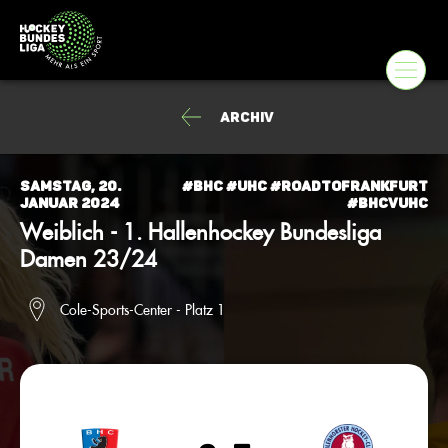
Archiv
Samstag, 20.
#BHC #UHC #Roadtofrankfurt
Januar 2024
#BHCvUHC
Weiblich - 1. Hallenhockey Bundesliga
Damen 23/24
Cole-Sports-Center - Platz 1