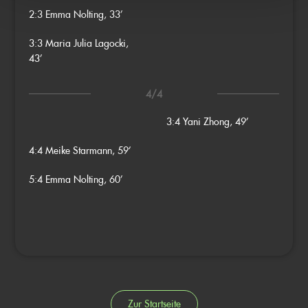
2:3
Emma Nolting, 33’
3:3
Maria Julia Lagocki,
43’
4/4
3:4
Yani Zhong, 49’
4:4
Meike Starmann, 59’
5:4
Emma Nolting, 60’
Zur Startseite