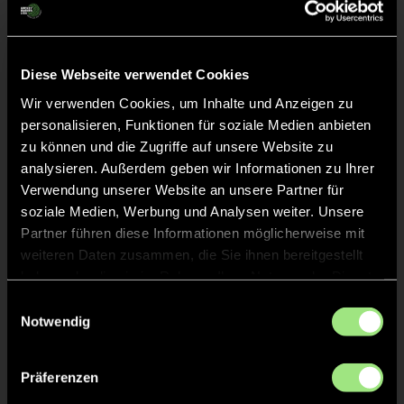
Diese Webseite verwendet Cookies
Staff
Wir verwenden Cookies, um Inhalte und Anzeigen zu
personalisieren, Funktionen für soziale Medien anbieten
Anne
MOTYL
zu können und die Zugriffe auf unsere Website zu
analysieren. Außerdem geben wir Informationen zu Ihrer
Verwendung unserer Website an unsere Partner für
Reinhard
BREMER
soziale Medien, Werbung und Analysen weiter. Unsere
Partner führen diese Informationen möglicherweise mit
weiteren Daten zusammen, die Sie ihnen bereitgestellt
Jörg
SCHALLER
haben oder die sie im Rahmen Ihrer Nutzung der Dienste
gesammelt haben.
Einwilligungsauswahl
Serdar
KÜCÜKTAS
Notwendig
Präferenzen