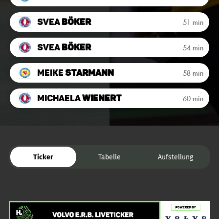
Svea
Böker
51 min
Svea
Böker
54 min
Meike
Starmann
58 min
Michaela
Wienert
60 min
Ticker
Tabelle
Aufstellung