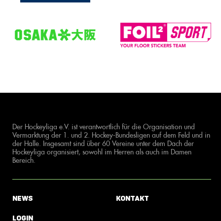
Der Hockeyliga e.V. ist verantwortlich für die Organisation und
Vermarktung der 1. und 2. Hockey-Bundesligen auf dem Feld und in
der Halle. Insgesamt sind über 60 Vereine unter dem Dach der
Hockeyliga organisiert, sowohl im Herren als auch im Damen
Bereich.
News
Kontakt
Login