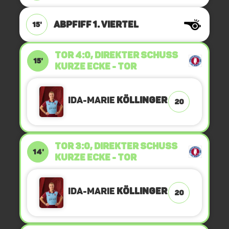
ABPFIFF 1. Viertel
15'
TOR 4:0, DIREKTER SCHUSS
15'
Kurze Ecke - Tor
Ida-Marie
Köllinger
20
TOR 3:0, DIREKTER SCHUSS
14'
Kurze Ecke - Tor
Ida-Marie
Köllinger
20