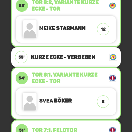
TOR 8:2, VARIANTE Kurze
58'
Ecke - Tor
Meike
Starmann
12
KURZE ECKE - VERGEBEN
55'
TOR 8:1, VARIANTE Kurze
54'
Ecke - Tor
Svea
Böker
6
TOR 7:1, FELDTOR
51'