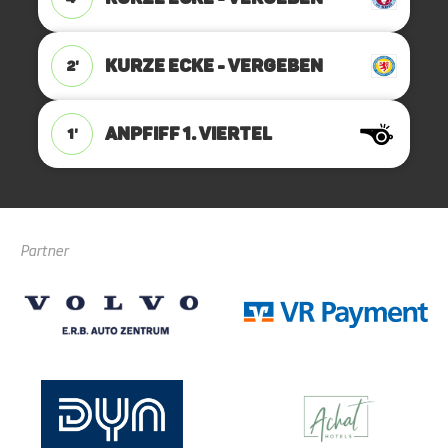
KURZE ECKE - VERGEBEN
2'
ANPFIFF 1. Viertel
1'
Partner