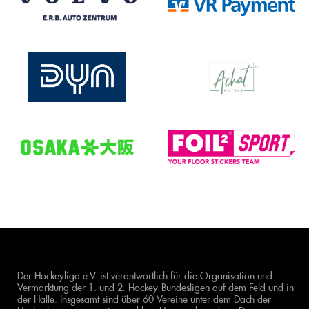
Der Hockeyliga e.V. ist verantwortlich für die Organisation und
Vermarktung der 1. und 2. Hockey-Bundesligen auf dem Feld und in
der Halle. Insgesamt sind über 60 Vereine unter dem Dach der