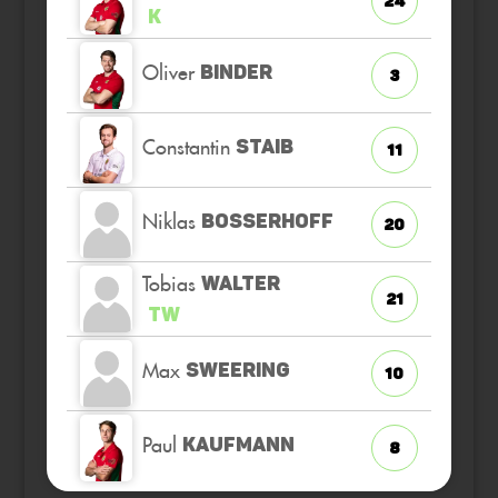
24
K
Oliver
BINDER
3
Constantin
STAIB
11
Niklas
BOSSERHOFF
20
Tobias
WALTER
21
TW
Max
SWEERING
10
Paul
KAUFMANN
8