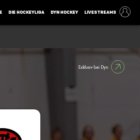
E
DIE HOCKEYLIGA
DYN HOCKEY
LIVESTREAMS
Exklusiv bei Dyn