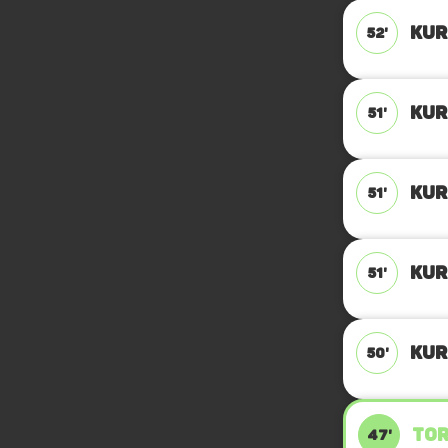
KUR
52'
KUR
51'
KUR
51'
KUR
51'
KUR
50'
TOR
47'