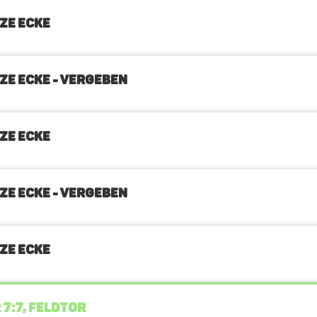
ZE ECKE
ZE ECKE - VERGEBEN
ZE ECKE
ZE ECKE - VERGEBEN
ZE ECKE
 7:7, FELDTOR