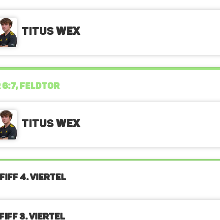
Titus
Wex
 6:7, FELDTOR
Titus
Wex
FIFF 4. Viertel
IFF 3. Viertel