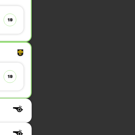
19
19