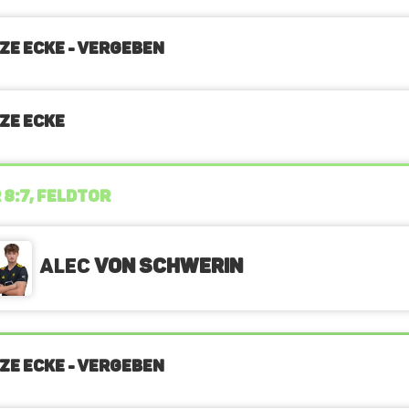
ZE ECKE - VERGEBEN
ZE ECKE
 8:7, FELDTOR
Alec
von Schwerin
ZE ECKE - VERGEBEN