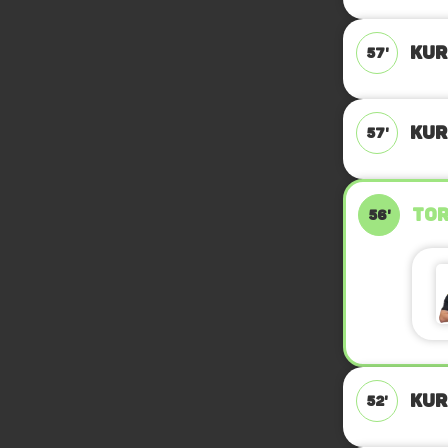
KUR
57'
KUR
57'
TOR
56'
KUR
52'