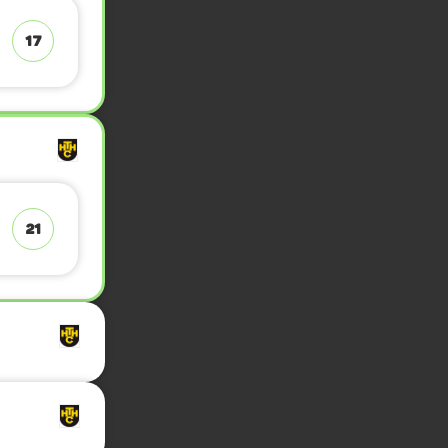
17
21