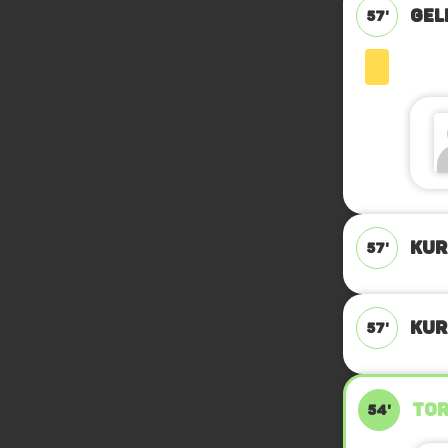
GEL
57'
KUR
57'
KUR
57'
TOR
54'