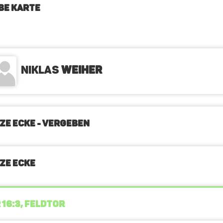
BE KARTE
Niklas
Weiher
ZE ECKE - VERGEBEN
ZE ECKE
 16:3, FELDTOR