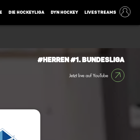
E
DIE HOCKEYLIGA
DYN HOCKEY
LIVESTREAMS
#Herren #1. Bundesliga
Jetzt live auf YouTube