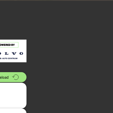
eload