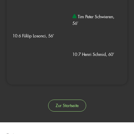
Tim Peter Schwieren,
56’
10:6
Fülöp Losonci, 56’
10:7
Henri Schmid, 60’
Zur Startseite