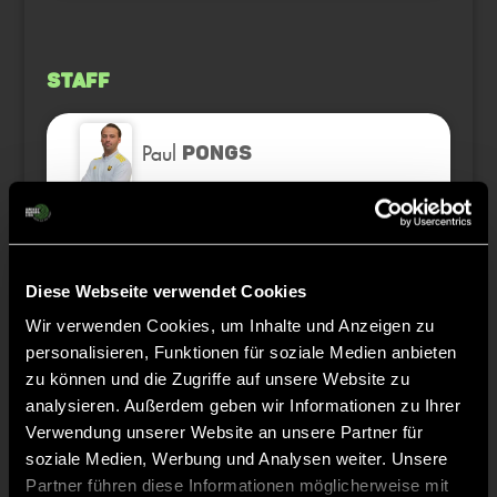
Staff
Paul
PONGS
Carolin
VON DER HÖDEN
Diese Webseite verwendet Cookies
Thomas
LINDNER
Wir verwenden Cookies, um Inhalte und Anzeigen zu
personalisieren, Funktionen für soziale Medien anbieten
Tobias
HAUKE
zu können und die Zugriffe auf unsere Website zu
analysieren. Außerdem geben wir Informationen zu Ihrer
Verwendung unserer Website an unsere Partner für
soziale Medien, Werbung und Analysen weiter. Unsere
Partner führen diese Informationen möglicherweise mit