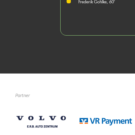
Frederik Gohlke, 60’
Partner