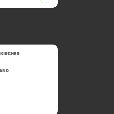
KIRCHER
AND