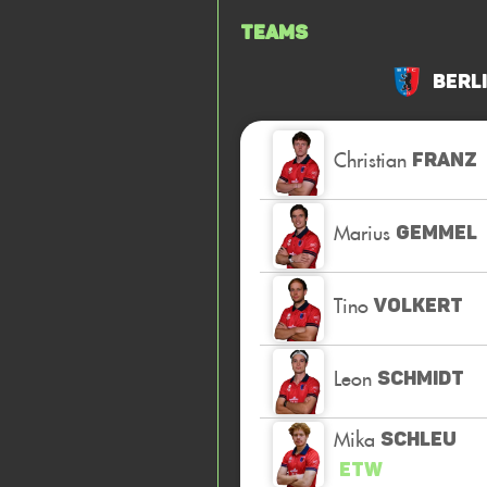
Teams
Berl
Christian
FRANZ
Marius
GEMMEL
Tino
VOLKERT
Leon
SCHMIDT
Mika
SCHLEU
ETW