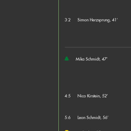
3:2
Simon Herzsprung, 41’
Mika Schmidt, 47’
4:5
Nico Kirstein, 52’
5:6
Leon Schmidt, 56’