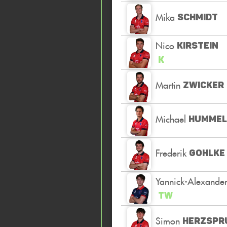
Mika
SCHMIDT
Nico
KIRSTEIN
K
Martin
ZWICKER
Michael
HUMMEL
Frederik
GOHLKE
Yannick-Alexande
TW
Simon
HERZSPR