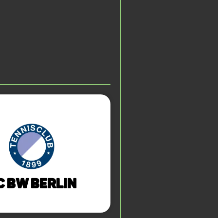
C BW Berlin