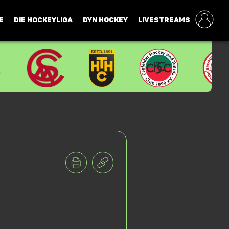
E
DIE HOCKEYLIGA
DYN HOCKEY
LIVESTREAMS