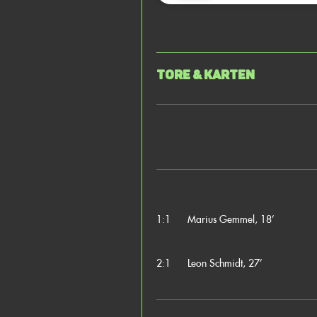
Tore & Karten
1:1
Marius Gemmel, 18’
2:1
Leon Schmidt, 27’