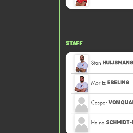
Staff
Stan
HUIJSMAN
Moritz
EBELING
Casper
VON QUA
Heino
SCHMIDT