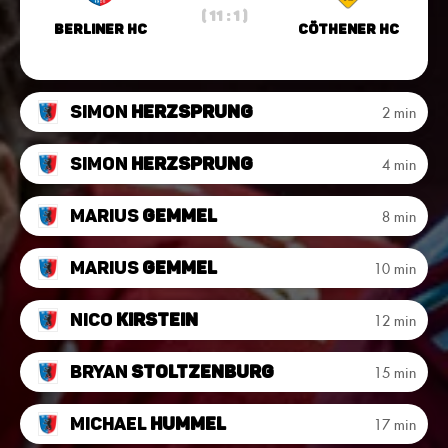
( 11 : 1 )
Berliner HC
Cöthener HC
Simon
Herzsprung
2 min
Simon
Herzsprung
4 min
Marius
Gemmel
8 min
Marius
Gemmel
10 min
Nico
Kirstein
12 min
Bryan
Stoltzenburg
15 min
Michael
Hummel
17 min