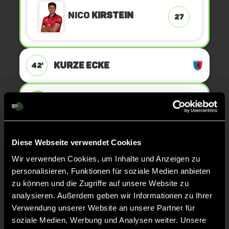
Nico
Kirstein
27
KURZE ECKE
42'
TOR 17:1, FELDTOR
41'
Mika
Schmidt
19
Diese Webseite verwendet Cookies
Wir verwenden Cookies, um Inhalte und Anzeigen zu
personalisieren, Funktionen für soziale Medien anbieten
zu können und die Zugriffe auf unsere Website zu
TOR 16:1, FELDTOR
38'
analysieren. Außerdem geben wir Informationen zu Ihrer
Verwendung unserer Website an unsere Partner für
soziale Medien, Werbung und Analysen weiter. Unsere