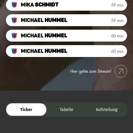
Mika
Schmidt
59 min
Michael
Hummel
59 min
Michael
Hummel
60 min
Michael
Hummel
60 min
Hier gehts zum Stream!
Ticker
Tabelle
Aufstellung