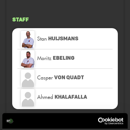
Staff
Stan
HUIJSMANS
Moritz
EBELING
Casper
VON QUADT
Ahmed
KHALAFALLA