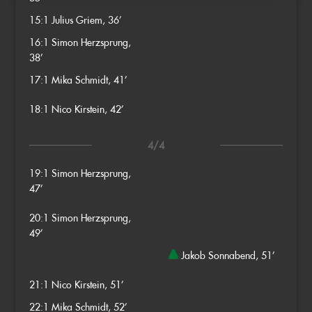
15:1
Julius Griem, 36’
16:1
Simon Herzsprung,
38’
17:1
Mika Schmidt, 41’
18:1
Nico Kirstein, 42’
4/4
19:1
Simon Herzsprung,
47’
20:1
Simon Herzsprung,
49’
Jakob Sonnabend, 51’
21:1
Nico Kirstein, 51’
22:1
Mika Schmidt, 52’