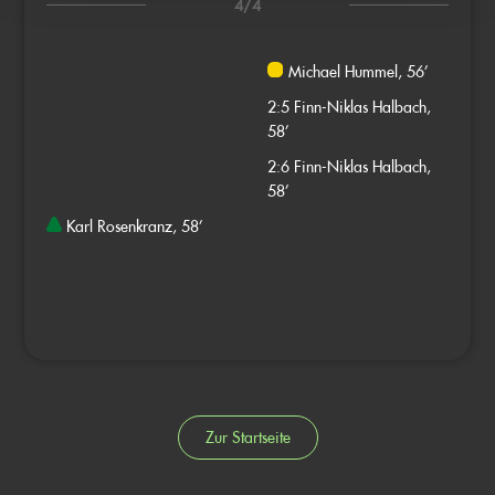
4/4
Michael Hummel, 56’
2:5
Finn-Niklas Halbach,
58’
2:6
Finn-Niklas Halbach,
58’
Karl Rosenkranz, 58’
Zur Startseite