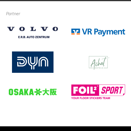
Partner