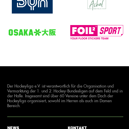
Der Hockeyliga e.V. ist verantwortlich für die Organisation und
Vermarktung der 1. und 2. Hockey-Bundesligen auf dem Feld und in
der Halle. Insgesamt sind über 60 Vereine unter dem Dach der
Hockeyliga organisiert, sowohl im Herren als auch im Damen
Bereich.
News
Kontakt