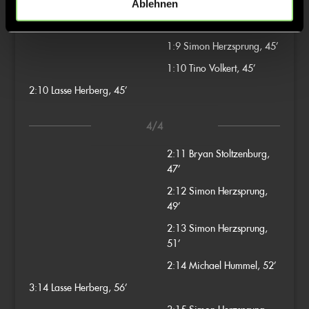
Ablehnen
1:8
Bryan Stoltzenburg,
45’
1:9
Simon Herzsprung, 45’
1:10
Tino Volkert, 45’
2:10
Lasse Herberg, 45’
4/4
2:11
Bryan Stoltzenburg,
47’
2:12
Simon Herzsprung,
49’
2:13
Simon Herzsprung,
51’
2:14
Michael Hummel, 52’
3:14
Lasse Herberg, 56’