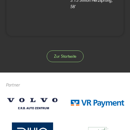
3:15
Simon Herzsprung,
58’
Zur Startseite
Partner