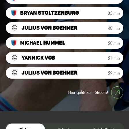
Bryan
Stoltzenburg
35 min
Julius
von Boehmer
40 min
Michael
Hummel
50 min
Yannick
Voß
51 min
Julius
von Boehmer
59 min
Hier gehts zum Stream!