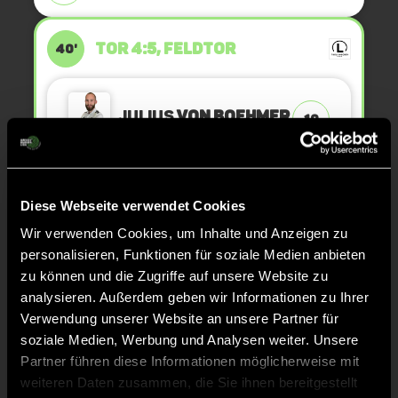
TOR 4:5, FELDTOR
40'
Julius
von Boehmer
10
KURZE ECKE - VERGEBEN
40'
Diese Webseite verwendet Cookies
Wir verwenden Cookies, um Inhalte und Anzeigen zu
personalisieren, Funktionen für soziale Medien anbieten
KURZE ECKE
40'
zu können und die Zugriffe auf unsere Website zu
analysieren. Außerdem geben wir Informationen zu Ihrer
Verwendung unserer Website an unsere Partner für
TOR 3:5, FELDTOR
35'
soziale Medien, Werbung und Analysen weiter. Unsere
Partner führen diese Informationen möglicherweise mit
Bryan
weiteren Daten zusammen, die Sie ihnen bereitgestellt
12