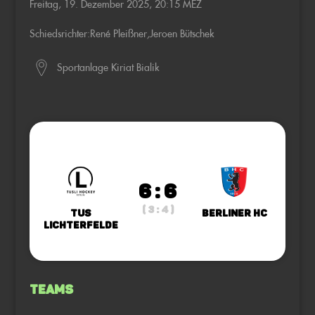
Freitag, 19. Dezember 2025, 20:15 MEZ
Schiedsrichter:
René Pleißner
,
Jeroen Bütschek
Sportanlage Kiriat Bialik
6 : 6
( 3 : 4 )
TuS
Berliner HC
Lichterfelde
Teams