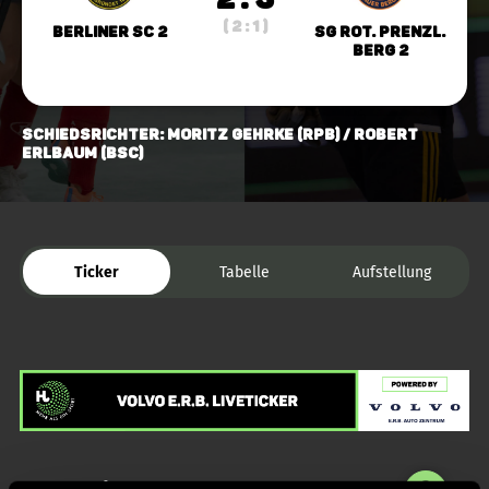
( 2 : 1 )
Berliner SC 2
SG Rot. Prenzl.
Berg 2
Schiedsrichter: Moritz Gehrke (RPB) / Robert
Erlbaum (BSC)
Ticker
Tabelle
Aufstellung