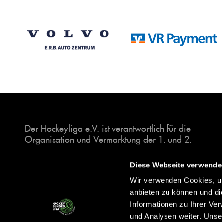
Der Hockeyliga e.V. ist verantwortlich für die
Organisation und Vermarktung der 1. und 2.
Hockey-Bundesligen auf dem Feld und in der
Halle. Insgesamt sind über 60 Vereine unter dem
Diese Webseite verwende
Dach der Hockeyliga organisiert, sowohl im
Wir verwenden Cookies, um
Herren als auch im Damen Bereich.
anbieten zu können und di
Informationen zu Ihrer Ve
und Analysen weiter. Unse