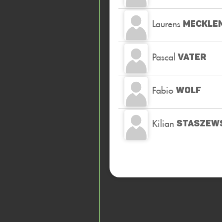
Laurens
MECKLE
Pascal
VATER
Fabio
WOLF
Kilian
STASZEW