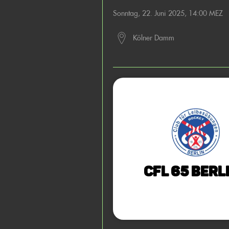
Sonntag, 22. Juni 2025, 14:00 MEZ
Kölner Damm
CfL 65 Berli