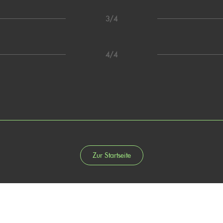
3/4
4/4
Zur Startseite