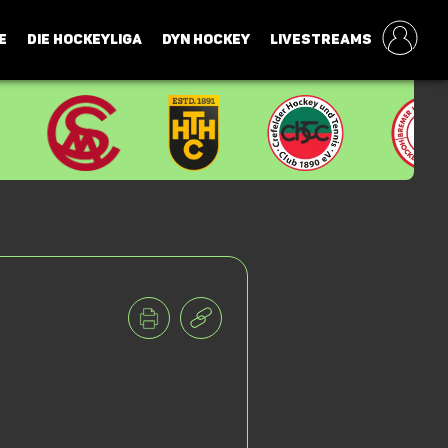
E
DIE HOCKEYLIGA
DYN HOCKEY
LIVESTREAMS