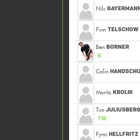
Nils
GAYERMAN
Finn
TELSCHOW
Ben
BORNER
K
Colin
HANDSCH
Moritz
KROLIK
Tim
JULIUSBER
TW
Fynn
HELLFRITZ