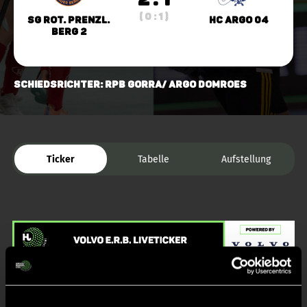
( 0 : 1 )
SG Rot. Prenzl.
HC Argo 04
Berg 2
Schiedsrichter: RPB Gorra/ Argo Domroes
Ticker
Tabelle
Aufstellung
Liveticker