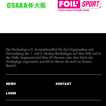
Der Hockeyliga e.V. ist verantwortlich für die Organisation und
Vermarktung der 1. und 2. Hockey-Bundesligen auf dem Feld und in
der Halle. Insgesamt sind über 60 Vereine unter dem Dach der
Hockeyliga organisiert, sowohl im Herren als auch im Damen
Bereich.
News
Kontakt
Login