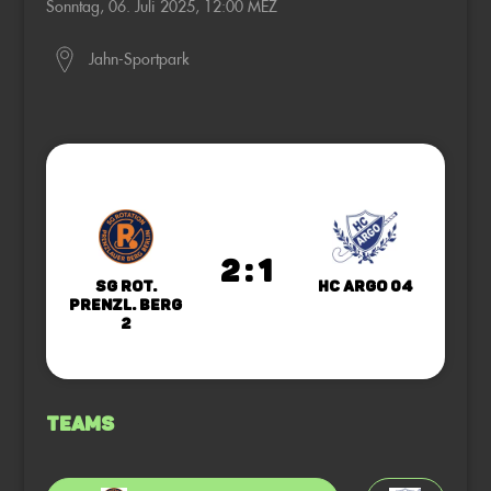
Sonntag, 06. Juli 2025, 12:00 MEZ
Jahn-Sportpark
2 : 1
SG Rot.
HC Argo 04
Prenzl. Berg
2
Teams