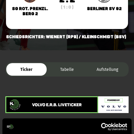
( 1 : 0 )
SG Rot. Prenzl.
Berliner SV 92
Berg 2
Schiedsrichter: Wienert (RPB) / Kleinschmidt (BSV)
Ticker
Tabelle
Aufstellung
Liveticker