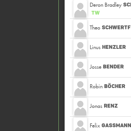
Deron Bradley
SC
TW
Theo
SCHWERTF
Linus
HENZLER
Josse
BENDER
Robin
BÖCHER
Jonas
RENZ
Felix
GASSMAN