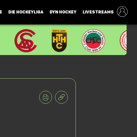
E
DIE HOCKEYLIGA
DYN HOCKEY
LIVESTREAMS