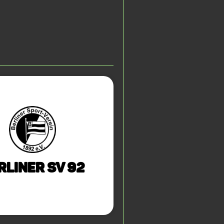
rliner SV 92