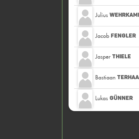
Julius
WEHRKAM
Jacob
FENGLER
Jasper
THIELE
Bastiaan
TERHA
Lukas
GÜNNER