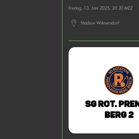
Freitag, 13. Juni 2025, 20:30 MEZ
Stadion Wilmersdorf
SG Rot. Pre
Berg 2