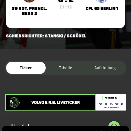
( 1 : 1 )
SG Rot. Prenzl.
CfL 65 Berlin 1
Berg 2
Schiedsrichter: Stanski / Schödel
Ticker
Tabelle
Aufstellung
Liveticker