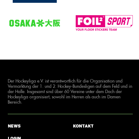
Der Hockeyliga e.V. ist verantwortlich für die Organisation und
Vermarktung der 1. und 2. Hockey-Bundesligen auf dem Feld und in
der Halle. Insgesamt sind über 60 Vereine unter dem Dach der
Hockeyliga organisiert, sowohl im Herren als auch im Damen
Bereich.
News
Kontakt
Login