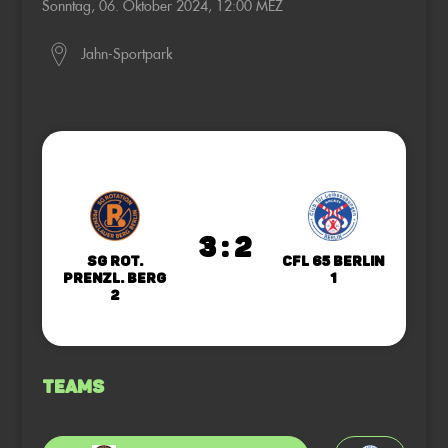
Sonntag, 06. Oktober 2024, 12:00 MEZ
Jahn-Sportpark
3 : 2
SG Rot.
CfL 65 Berlin
Prenzl. Berg
1
2
Teams