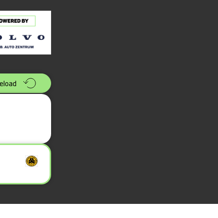
eload