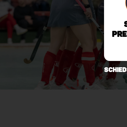
Pre
Schieds