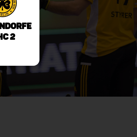
ndorfe
HC 2