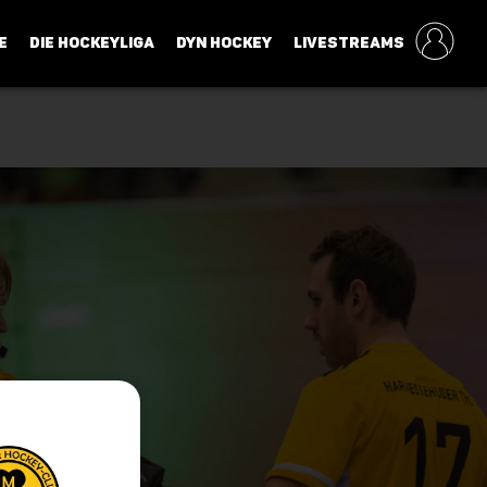
E
DIE HOCKEYLIGA
DYN HOCKEY
LIVESTREAMS