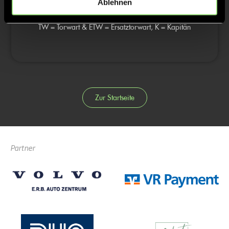
Ablehnen
TW = Torwart & ETW = Ersatztorwart, K = Kapitän
Zur Startseite
Partner