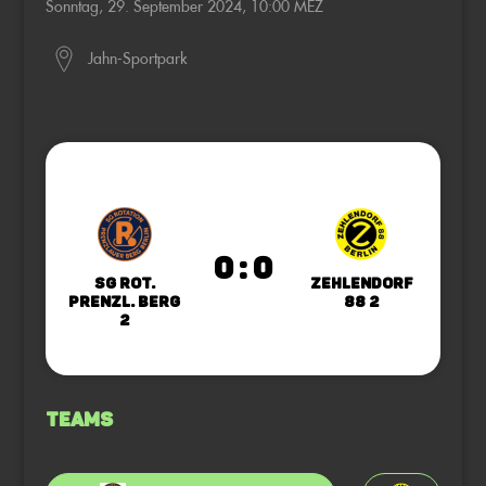
Sonntag, 29. September 2024, 10:00 MEZ
Jahn-Sportpark
0 : 0
SG Rot.
Zehlendorf
Prenzl. Berg
88 2
2
Teams