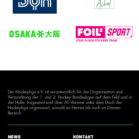
Der Hockeyliga e.V. ist verantwortlich für die Organisation und
Vermarktung der 1. und 2. Hockey-Bundesligen auf dem Feld und in
der Halle. Insgesamt sind über 60 Vereine unter dem Dach der
Hockeyliga organisiert, sowohl im Herren als auch im Damen
Bereich.
News
Kontakt