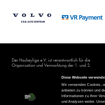
Der Hockeyliga e.V. ist verantwortlich für die
Organisation und Vermarktung der 1. und 2.
Hockey-Bundesligen auf dem Feld und in der
Halle. Insgesamt sind über 60 Vereine unter dem
Diese Webseite verwende
Dach der Hockeyliga organisiert, sowohl im
Wir verwenden Cookies, um
Herren als auch im Damen Bereich.
anbieten zu können und di
Informationen zu Ihrer Ve
und Analysen weiter. Unse