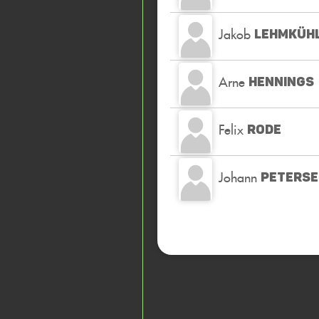
Jakob
LEHMKÜH
Arne
HENNINGS
Felix
RODE
Johann
PETERS