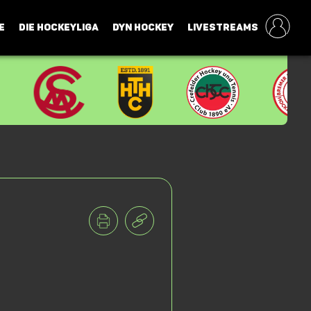
E
DIE HOCKEYLIGA
DYN HOCKEY
LIVESTREAMS