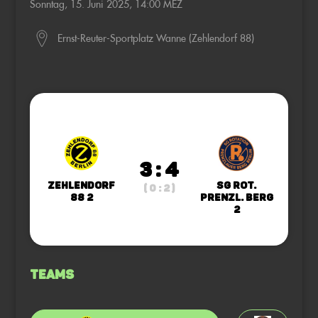
Sonntag, 15. Juni 2025, 14:00 MEZ
Ernst-Reuter-Sportplatz Wanne (Zehlendorf 88)
3 : 4
Zehlendorf
SG Rot.
( 0 : 2 )
88 2
Prenzl. Berg
2
Teams