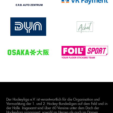
Der Hockeyliga e.V. ist verantwortlich für die Organisation und
Vermarktung der 1. und 2. Hockey-Bundesligen auf dem Feld und in
der Halle. Insgesamt sind über 60 Vereine unter dem Dach der
Hockeyliga organisiert, sowohl im Herren als auch im Damen