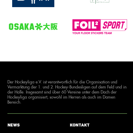
Der Hockeyliga e.V. ist verantwortlich für die Organisation und
Vermarktung der 1. und 2. Hockey-Bundesligen auf dem Feld und in
der Halle. Insgesamt sind über 60 Vereine unter dem Dach der
Hockeyliga organisiert, sowohl im Herren als auch im Damen
Bereich.
News
Kontakt