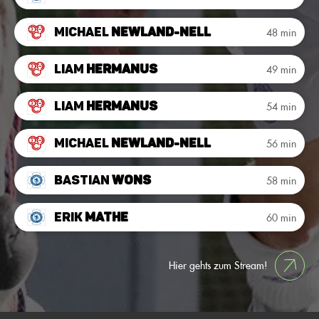
Michael
Newland-Nell
48 min
Liam
Hermanus
49 min
Liam
Hermanus
54 min
Michael
Newland-Nell
56 min
Bastian
Wons
58 min
Erik
Mathe
60 min
Hier gehts zum Stream!