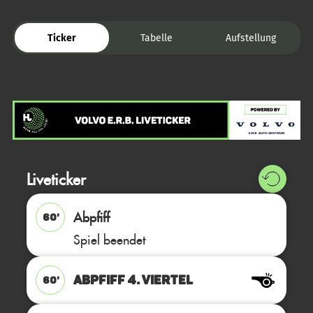
Ticker
Tabelle
Aufstellung
Liveticker
Abpfiff
60'
Spiel beendet
ABPFIFF 4. Viertel
60'