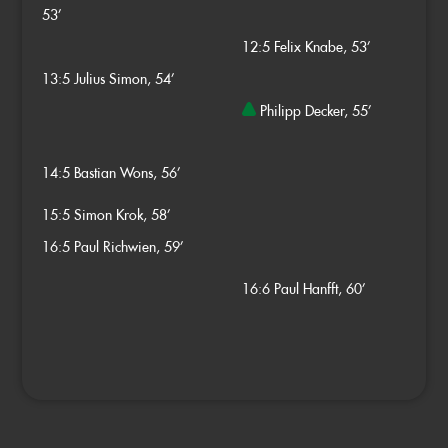
53’
12:5
Felix Knabe, 53’
13:5
Julius Simon, 54’
Philipp Decker, 55’
14:5
Bastian Wons, 56’
15:5
Simon Krok, 58’
16:5
Paul Richwien, 59’
16:6
Paul Hanfft, 60’