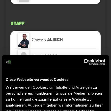
Staff
Carsten
ALISCH
Martin
MASS
Andre
BERTELSMEIER
Diese Webseite verwendet Cookies
Wir verwenden Cookies, um Inhalte und Anzeigen zu
personalisieren, Funktionen für soziale Medien anbieten
zu können und die Zugriffe auf unsere Website zu
TW = Torwart & ETW = Ersatztorwart, K = Kapitän
analysieren. Außerdem geben wir Informationen zu Ihrer
Verwendung unserer Website an unsere Partner für