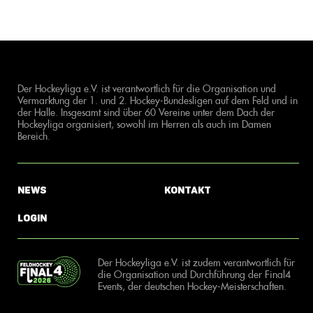
Der Hockeyliga e.V. ist verantwortlich für die Organisation und
Vermarktung der 1. und 2. Hockey-Bundesligen auf dem Feld und in
der Halle. Insgesamt sind über 60 Vereine unter dem Dach der
Hockeyliga organisiert, sowohl im Herren als auch im Damen
Bereich.
News
Kontakt
Login
Der Hockeyliga e.V. ist zudem verantwortlich für
die Organisation und Durchführung der Final4
Events, der deutschen Hockey-Meisterschaften.