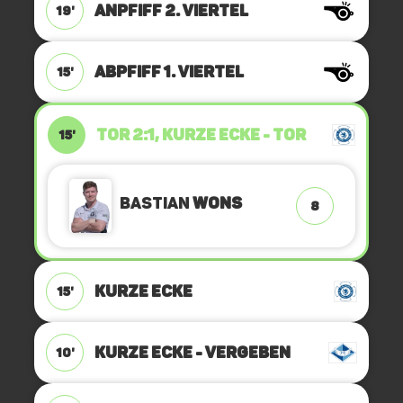
ANPFIFF 2. Viertel
19'
ABPFIFF 1. Viertel
15'
TOR 2:1, KURZE ECKE - TOR
15'
Bastian
Wons
8
KURZE ECKE
15'
KURZE ECKE - VERGEBEN
10'