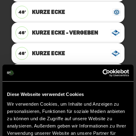
KURZE ECKE
48'
KURZE ECKE - VERGEBEN
46'
KURZE ECKE
46'
ANPFIFF 4. Viertel
45'
ABPFIFF 3. Viertel
Diese Webseite verwendet Cookies
45'
Wir verwenden Cookies, um Inhalte und Anzeigen zu
personalisieren, Funktionen für soziale Medien anbieten
TOR 4:4, FELDTOR
41'
zu können und die Zugriffe auf unsere Website zu
analysieren. Außerdem geben wir Informationen zu Ihrer
Verwendung unserer Website an unsere Partner für