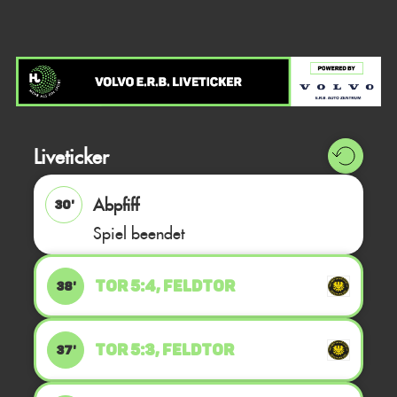
Liveticker
Abpfiff
30'
Spiel beendet
TOR 5:4, FELDTOR
38'
TOR 5:3, FELDTOR
37'