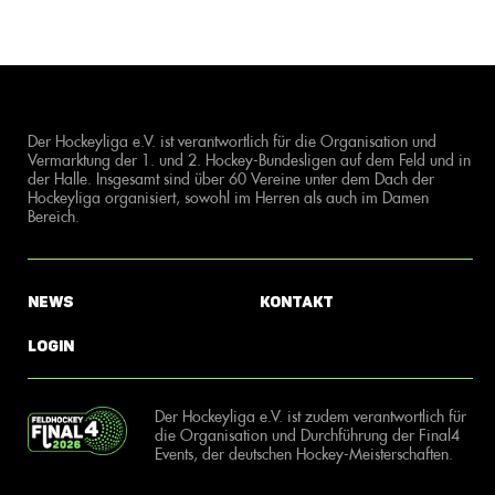
Der Hockeyliga e.V. ist verantwortlich für die Organisation und
Vermarktung der 1. und 2. Hockey-Bundesligen auf dem Feld und in
der Halle. Insgesamt sind über 60 Vereine unter dem Dach der
Hockeyliga organisiert, sowohl im Herren als auch im Damen
Bereich.
News
Kontakt
Login
Der Hockeyliga e.V. ist zudem verantwortlich für
die Organisation und Durchführung der Final4
Events, der deutschen Hockey-Meisterschaften.