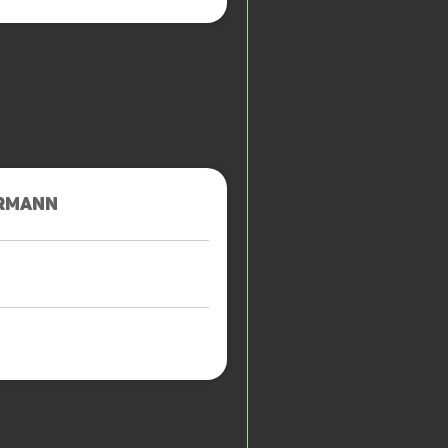
RMANN