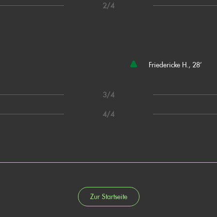
2/4
Friedericke H., 28’
3/4
4/4
Zur Startseite