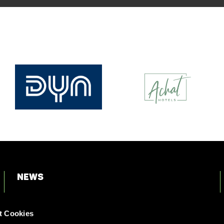
News
Login
t Cookies