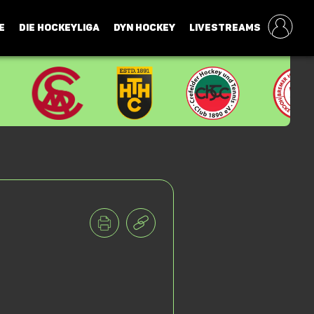
E
DIE HOCKEYLIGA
DYN HOCKEY
LIVESTREAMS