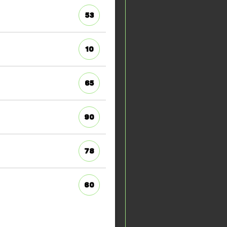
53
10
65
90
78
60