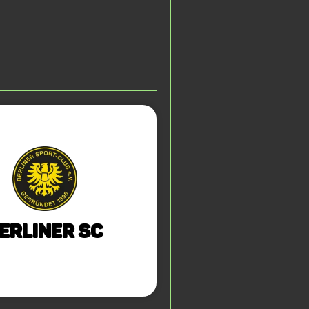
erliner SC