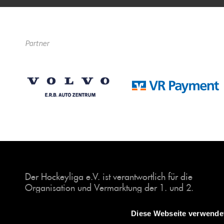
Partner
Der Hockeyliga e.V. ist verantwortlich für die
Organisation und Vermarktung der 1. und 2.
Hockey-Bundesligen auf dem Feld und in der
Halle. Insgesamt sind über 60 Vereine unter dem
Diese Webseite verwende
Dach der Hockeyliga organisiert, sowohl im