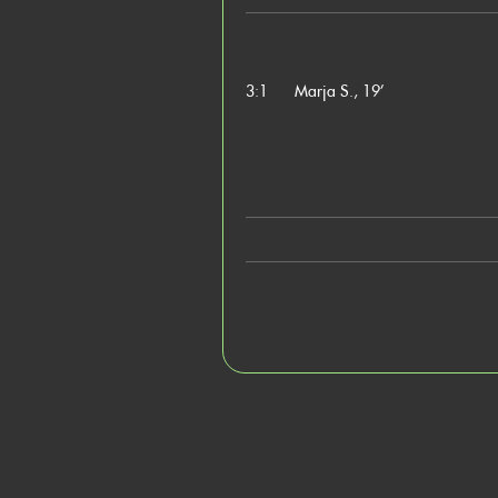
3:1
Marja S., 19’