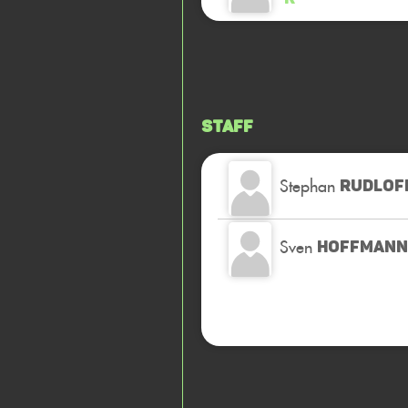
Staff
Stephan
RUDLOF
Sven
HOFFMANN