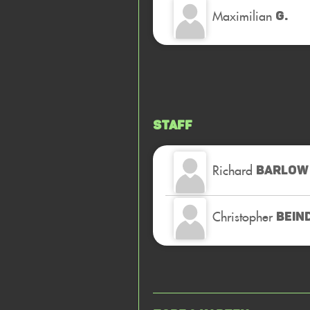
Maximilian
G.
Staff
Richard
BARLOW
Christopher
BEIN