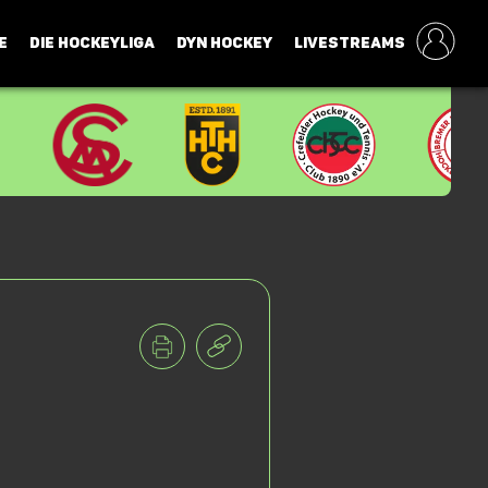
E
DIE HOCKEYLIGA
DYN HOCKEY
LIVESTREAMS