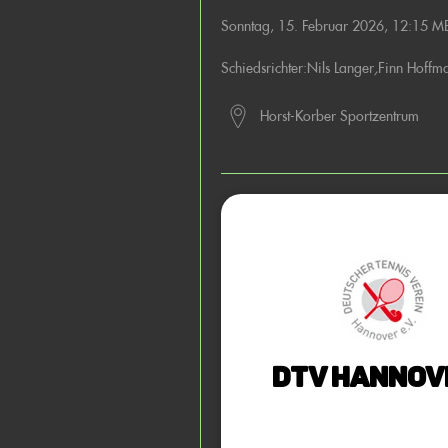
Sonntag, 15. Februar 2026, 12:15 M
Schiedsrichter:
Nils Langer
,
Finn Hoffm
Horst-Korber Sportzentrum
DTV Hannove