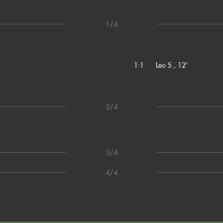
1/4
1:1
Leo S., 12’
2/4
3/4
4/4