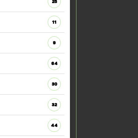
25
11
9
64
30
32
44