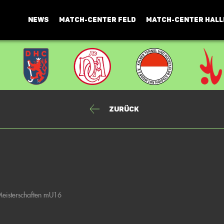
NEWS
MATCH-CENTER FELD
MATCH-CENTER HALL
Zurück
eisterschaften mU16