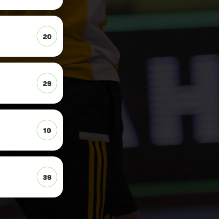
20
29
10
39