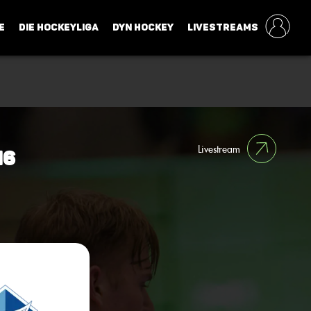
E
DIE HOCKEYLIGA
DYN HOCKEY
LIVESTREAMS
Livestream
16