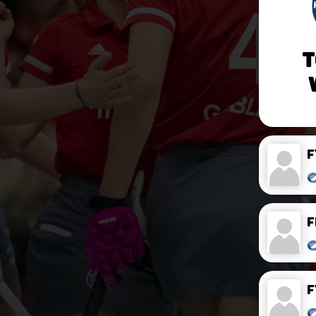
T
F
F
F