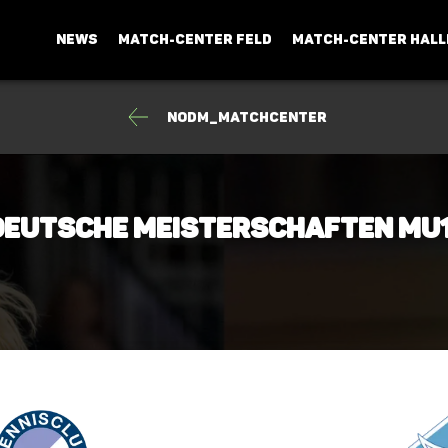
NEWS
MATCH-CENTER FELD
MATCH-CENTER HALL
NODM_Matchcenter
-Deutsche Meisterschaften mU