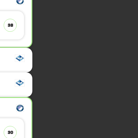
38
30