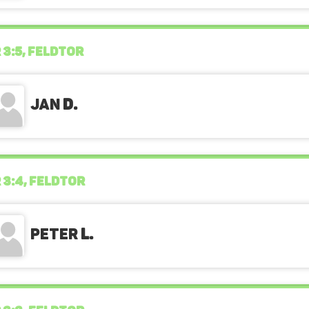
 3:5, FELDTOR
Jan
D.
 3:4, FELDTOR
Peter
L.