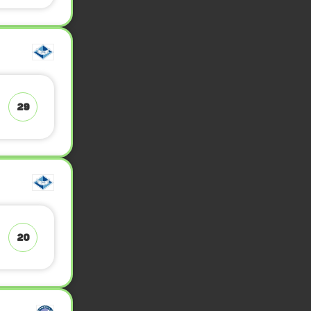
29
20