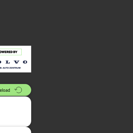
eload