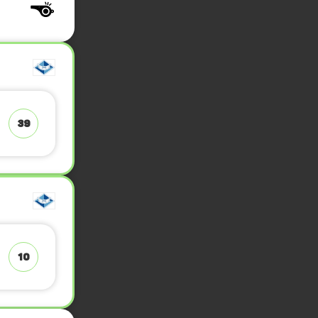
39
10