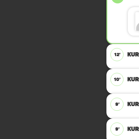
KUR
12'
KUR
10'
KUR
9'
KUR
9'