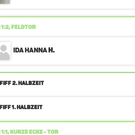
 1:2, FELDTOR
Ida Hanna
H.
FIFF 2. Halbzeit
IFF 1. Halbzeit
 1:1, KURZE ECKE - TOR