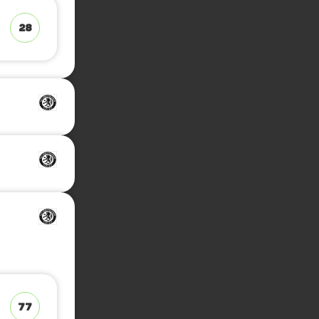
28
77