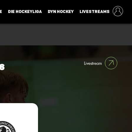
E
DIE HOCKEYLIGA
DYN HOCKEY
LIVESTREAMS
Livestream
6