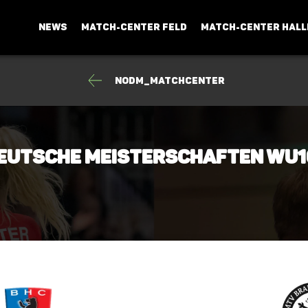
NEWS
MATCH-CENTER FELD
MATCH-CENTER HALL
NODM_Matchcenter
-Deutsche Meisterschaften wU1