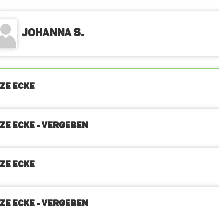
Johanna
S.
ZE ECKE
ZE ECKE - VERGEBEN
ZE ECKE
ZE ECKE - VERGEBEN