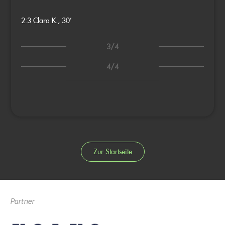
2:3
Clara K., 30’
3/4
4/4
Zur Startseite
Partner