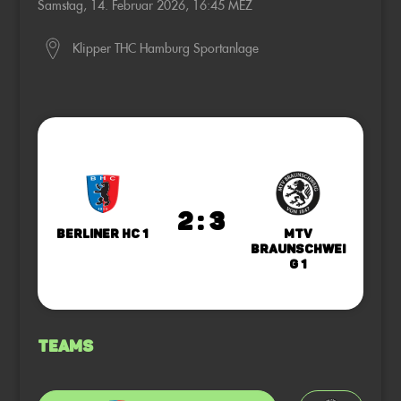
Samstag, 14. Februar 2026, 16:45 MEZ
Klipper THC Hamburg Sportanlage
2 : 3
Berliner HC 1
MTV
Braunschwei
g 1
Teams