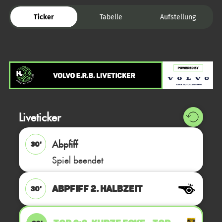
Ticker
Tabelle
Aufstellung
Liveticker
Abpfiff
30'
Spiel beendet
ABPFIFF 2. Halbzeit
30'